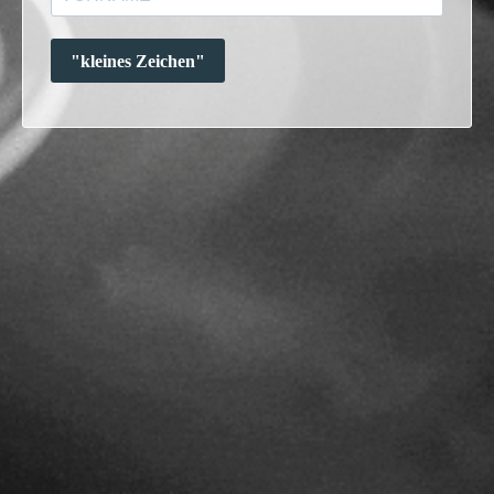
"kleines Zeichen"